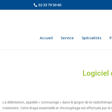
02 33 79 50 60
Accueil
Service
Spécialités
P
Logiciel
La délinéation, appelée « contourage » dans le jargon de la radiothérapi
traitement. Cette étape essentielle et chronophage est effectuée par l