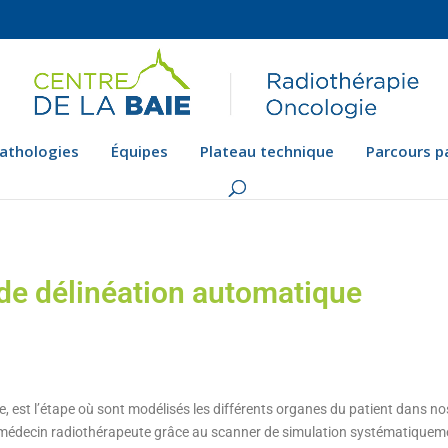
athologies
Équipes
Plateau technique
Parcours p
 de délinéation automatique
e, est l’étape où sont modélisés les différents organes du patient dans no
e médecin radiothérapeute grâce au scanner de simulation systématiqueme