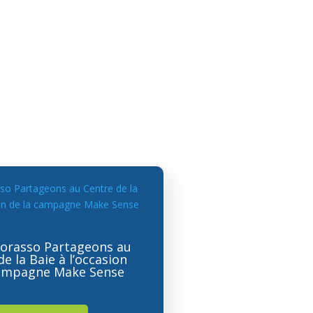
Corasso Partageons au
e la Baie à l’occasion
campagne Make Sense