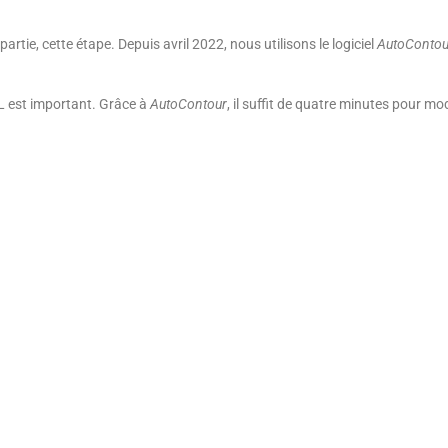
rtie, cette étape. Depuis avril 2022, nous utilisons le logiciel
AutoContou
L est important. Grâce à
AutoContour
, il suffit de quatre minutes pour mo