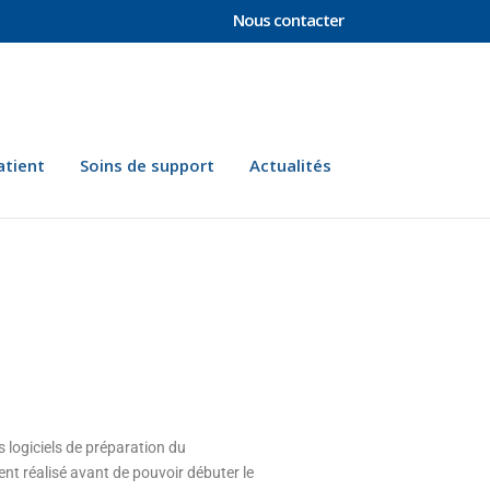
Nous contacter
atient
Soins de support
Actualités
s logiciels de préparation du
nt réalisé avant de pouvoir débuter le