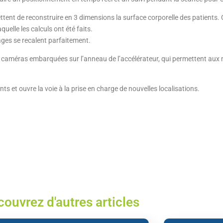
tent de reconstruire en 3 dimensions la surface corporelle des patients
uelle les calculs ont été faits.
ages se recalent parfaitement.
4 caméras embarquées sur l’anneau de l’accélérateur, qui permettent aux
ts et ouvre la voie à la prise en charge de nouvelles localisations.
ouvrez d'autres articles