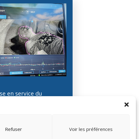
se en service du
ionnement surfacique
Lire l'article
Refuser
Voir les préférences