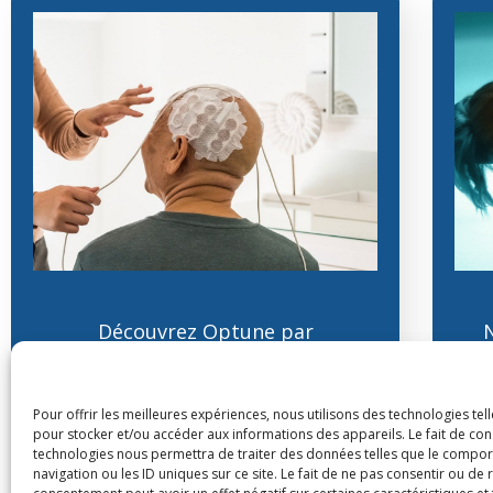
Découvrez Optune par
Novocure : Un Traitement
s
Innovant pour le Glioblastome
Pour offrir les meilleures expériences, nous utilisons des technologies tel
pour stocker et/ou accéder aux informations des appareils. Le fait de con
Lire l'article
technologies nous permettra de traiter des données telles que le compo
navigation ou les ID uniques sur ce site. Le fait de ne pas consentir ou de 