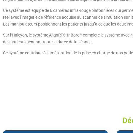
Ce système est équipé de 6 caméras infra-rouge plafonnières qui permet
réel avec l’imagerie de référence acquise au scanner de simulation sur laq
Les manipulateurs positionnent les patients jusqu’à ce que les deux im
Sur l‘Halcyon, le système AlignRT® InBore™ complète le système avec 
des patients pendant toute la durée de la séance.
Ce système contribue à l’amélioration de la prise en charge de nos patien
Déc