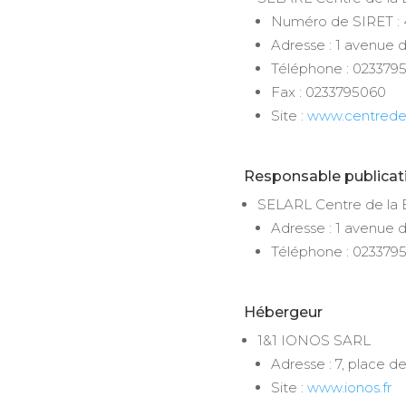
Numéro de SIRET : 
Adresse : 1 avenu
Téléphone : 023379
Fax : 0233795060
Site :
www.centredel
Responsable publicat
SELARL Centre de la 
Adresse : 1 avenu
Téléphone : 023379
Hébergeur
1&1 IONOS SARL
Adresse : 7, place
Site :
www.ionos.fr