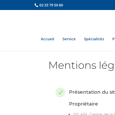
02 33 79 50 60
Accueil
Service
Spécialités
P
Mentions lég
Présentation du si
N
Propriétaire
SELARL Centre de la 